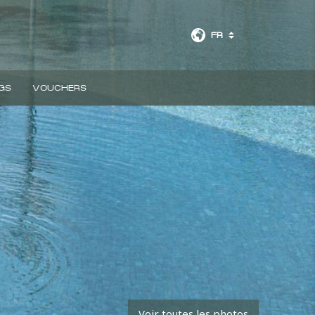
FR
GS
VOUCHERS
Voir toutes les photos