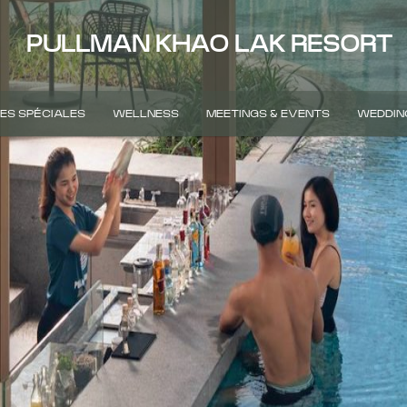
PULLMAN KHAO LAK RESORT
ES SPÉCIALES
WELLNESS
MEETINGS & EVENTS
WEDDIN