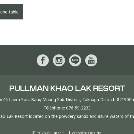
 une table
PULLMAN KHAO LAK RESORT
i 46 Laem Son, Bang Muang Sub-District, Takuapa District, 82190P
Téléphone:
076-59-2233
Khao Lak Resort located on the powdery sands and azure waters of
© 2026 Pullman | |
Website Design