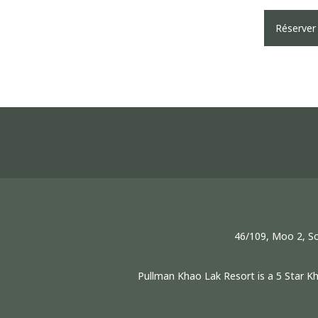
Réserver
46/109, Moo 2, So
Pullman Khao Lak Resort is a 5 Star 