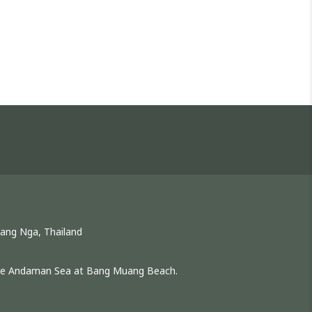
hang Nga, Thailand
 the Andaman Sea at Bang Muang Beach.