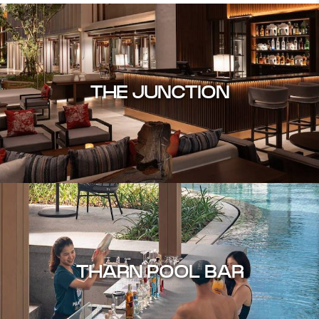
THE JUNCTION
THARN POOL BAR