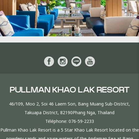
PULLMAN KHAO LAK RESORT
46/109, Moo 2, Soi 46 Laem Son, Bang Muang Sub-District,
Takuapa District, 82190Phang Nga, Thailand
Téléphone:
076-59-2233
Pullman Khao Lak Resort is a 5 Star Khao Lak Resort located on the
powdery sands and azure waters of the Andaman Sea at Bang