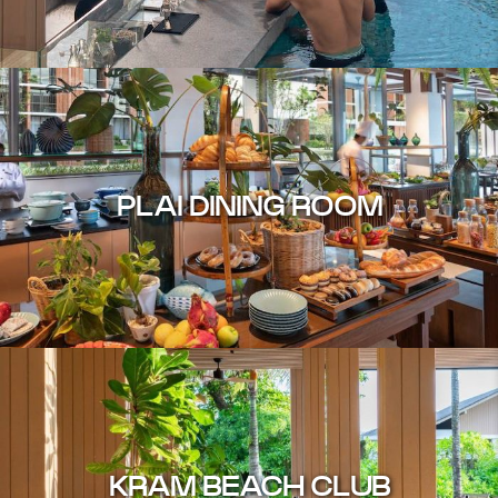
PLAI DINING ROOM
KRAM BEACH CLUB