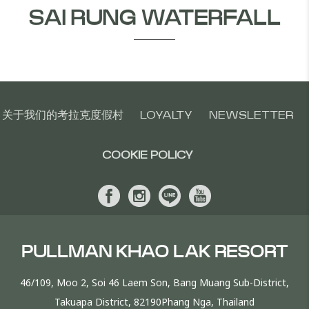
SAI RUNG WATERFALL
关于我们的考拉克度假村
LOYALTY
NEWSLETTER
COOKIE POLICY
PULLMAN KHAO LAK RESORT
46/109, Moo 2, Soi 46 Laem Son, Bang Muang Sub-District,
Takuapa District, 82190Phang Nga, Thailand