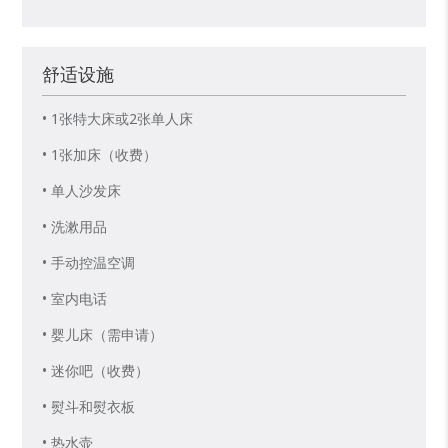
舒适设施
• 1张特大床或2张单人床
• 1张加床（收费）
• 单人沙发床
• 洗漱用品
• 手动控温空调
• 室内电话
• 婴儿床（需申请）
• 迷你吧（收费）
• 熨斗和熨衣板
• 热水壶