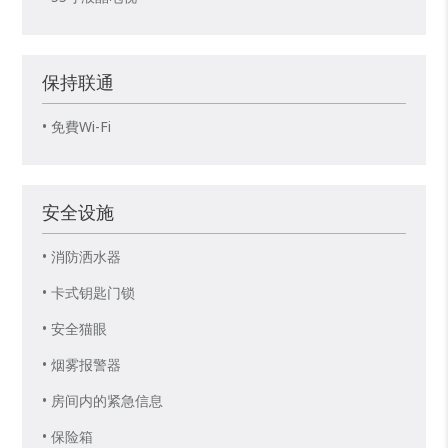
保持联通
• 免費Wi-Fi
安全设施
• 消防洒水器
• 卡式钥匙门锁
• 安全猫眼
• 烟雾报警器
• 房间内的紧急信息
• 保险箱