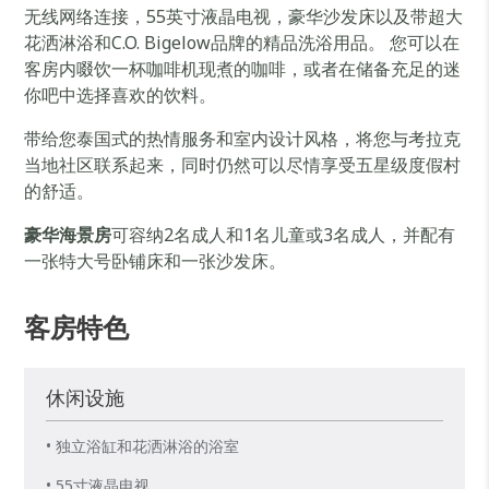
无线网络连接，55英寸液晶电视，豪华沙发床以及带超大
花洒淋浴和C.O. Bigelow品牌的精品洗浴用品。 您可以在
客房内啜饮一杯咖啡机现煮的咖啡，或者在储备充足的迷
你吧中选择喜欢的饮料。
带给您泰国式的热情服务和室内设计风格，将您与考拉克
当地社区联系起来，同时仍然可以尽情享受五星级度假村
的舒适。
豪华海景房
可容纳2名成人和1名儿童或3名成人，并配有
一张特大号卧铺床和一张沙发床。
客房特色
休闲设施
• 独立浴缸和花洒淋浴的浴室
• 55寸液晶电视