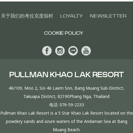
关于我们的考拉克度假村
LOYALTY
NEWSLETTER
COOKIE POLICY
PULLMAN KHAO LAK RESORT
46/109, Moo 2, Soi 46 Laem Son, Bang Muang Sub-District,
Takuapa District, 82190Phang Nga, Thailand
电话:
076-59-2233
Pullman Khao Lak Resort is a 5 Star Khao Lak Resort located on the
powdery sands and azure waters of the Andaman Sea at Bang
Muang Beach.