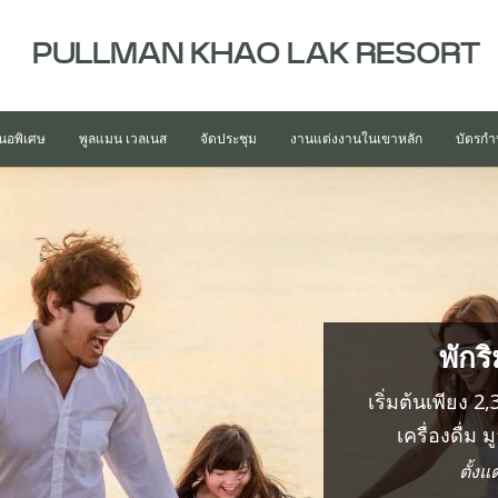
PULLMAN KHAO LAK RESORT
สนอพิเศษ
พูลแมน เวลเนส
จัดประชุม
งานแต่งงานในเขาหลัก
บัตรกำ
พักร
เริ่มต้นเพียง
เครื่องดื่ม 
ตั้ง