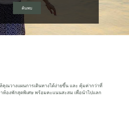
ค้นพบ
คุณวางแผนการเดินทางได้ง่ายขึ้น และ คุ้มค่ากว่าที่
าคาห้องพักสุดพิเศษ พร้อมคะแนนสะสม เพื่อนำไปแลก