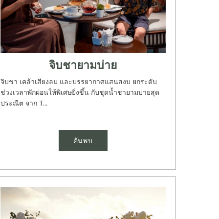
จิบชายามบ่าย
จิบชา เคล้าเสียงลม และบรรยากาศแสนสงบ ยกระดับ
ช่วงเวลาพักผ่อนให้พิเศษยิ่งขึ้น กับชุดนํ้าชายามบ่ายสุด
ประณีต จาก T...
ค้นพบ