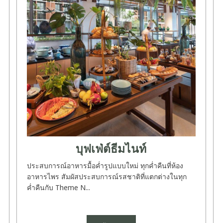
บุฟเฟ่ต์ธีมไนท์
ประสบการณ์อาหารมื้อค่ำรูปแบบใหม่ ทุกค่ำคืนที่ห้อง
อาหารไพร สัมผัสประสบการณ์รสชาติที่แตกต่างในทุก
ค่ำคืนกับ Theme N...