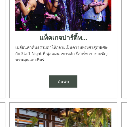
แพ็คเกจปาร์ตี้พ...
เปลี่ยนค่ำคืนธรรมดาให้กลายเป็นความทรงจำสุดพิเศษ
กับ Staff Night ที่ พูลแมน เขาหลัก รีสอร์ท เราขอเชิญ
ชวนคุณและทีมร่...
ค้นพบ