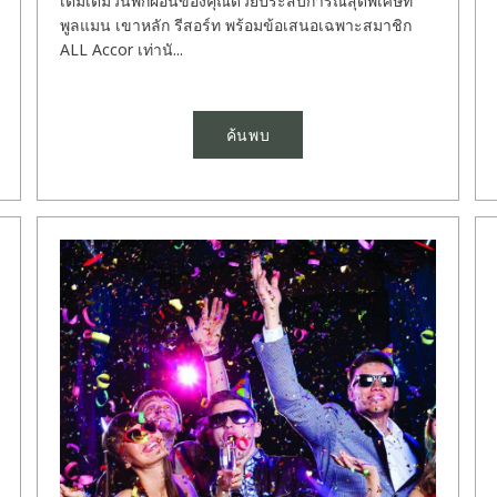
เติมเต็มวันพักผ่อนของคุณด้วยประสบการณ์สุดพิเศษที่
พูลแมน เขาหลัก รีสอร์ท พร้อมข้อเสนอเฉพาะสมาชิก
ALL Accor เท่านั...
ค้นพบ