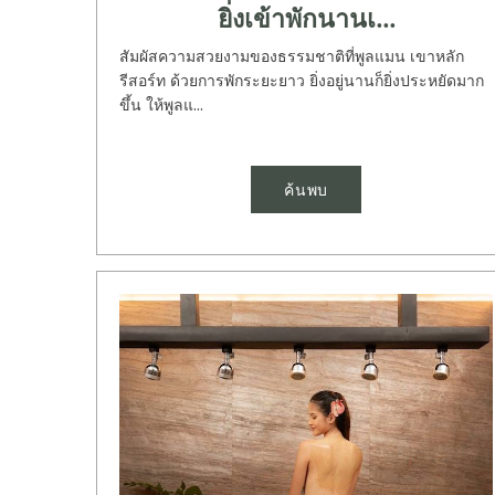
ยิ่งเข้าพักนานเ...
สัมผัสความสวยงามของธรรมชาติที่พูลแมน เขาหลัก
รีสอร์ท ด้วยการพักระยะยาว ยิ่งอยู่นานก็ยิ่งประหยัดมาก
ขึ้น ให้พูลแ...
ค้นพบ