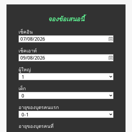
จองข้อเสนอนี้
เช็คอิน
เช็คเอาท์
ผู้ใหญ่
เด็ก
อายุของบุตรคนแรก
อายุของบุตรคนที่