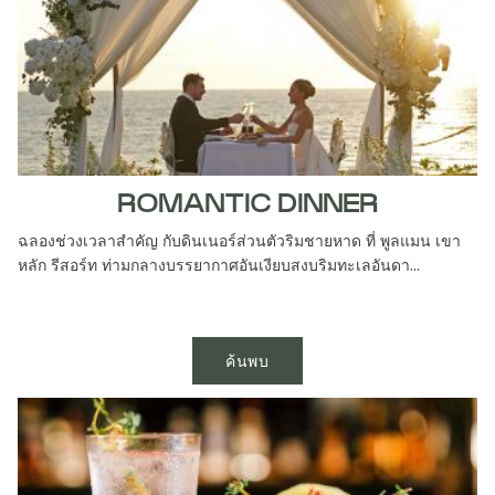
ROMANTIC DINNER
ฉลองช่วงเวลาสำคัญ กับดินเนอร์ส่วนตัวริมชายหาด ที่ พูลแมน เขา
หลัก รีสอร์ท ท่ามกลางบรรยากาศอันเงียบสงบริมทะเลอันดา...
ค้นพบ