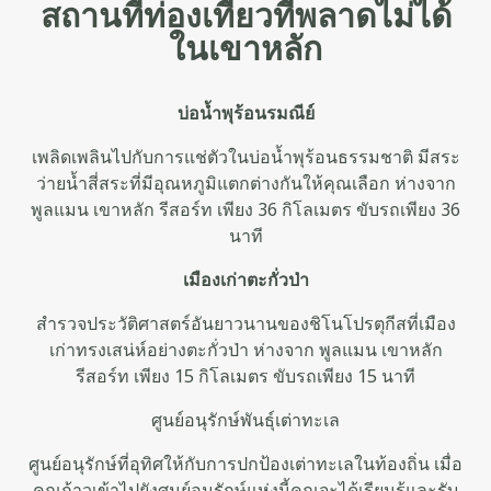
สถานที่ท่องเที่ยวที่พลาดไม่ได้
ในเขาหลัก
บ่อน้ำพุร้อนรมณีย์
เพลิดเพลินไปกับการแช่ตัวในบ่อน้ำพุร้อนธรรมชาติ มีสระ
ว่ายน้ำสี่สระที่มีอุณหภูมิแตกต่างกันให้คุณเลือก ห่างจาก
พูลแมน เขาหลัก รีสอร์ท เพียง 36 กิโลเมตร ขับรถเพียง 36
นาที
เมืองเก่าตะกั่วป่า
สำรวจประวัติศาสตร์อันยาวนานของชิโนโปรตุกีสที่เมือง
เก่าทรงเสน่ห์อย่างตะกั่วป่า ห่างจาก พูลแมน เขาหลัก
รีสอร์ท เพียง 15 กิโลเมตร ขับรถเพียง 15 นาที
ศูนย์อนุรักษ์พันธุ์เต่าทะเล
ศูนย์อนุรักษ์ที่อุทิศให้กับการปกป้องเต่าทะเลในท้องถิ่น เมื่อ
คุณก้าวเข้าไปยังศูนย์อนุรักษ์แห่งนี้คุณจะได้เรียนรู้และรับ