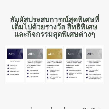
สัมผัสประสบการณ์สุดพิเศษที่
เต็มไปด้วยรางวัล สิทธิพิเศษ
และกิจกรรมสุดพิเศษต่างๆ