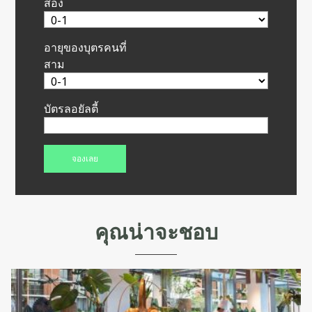
สอง
อายุของบุตรคนที่
สาม
บัตรลอยัลตี้
คุณน่าจะชอบ