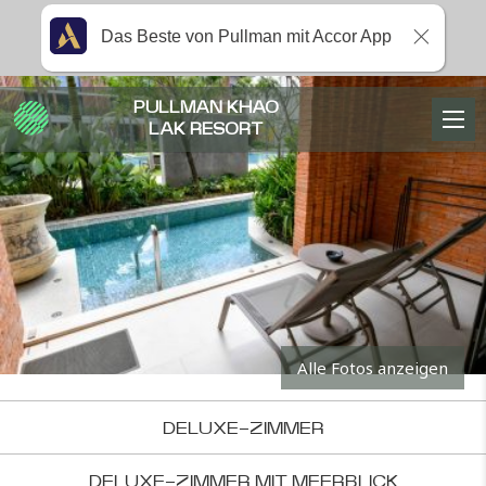
Das Beste von Pullman mit Accor App
PULLMAN KHAO
LAK RESORT
Alle Fotos anzeigen
DELUXE-ZIMMER
DELUXE-ZIMMER MIT MEERBLICK