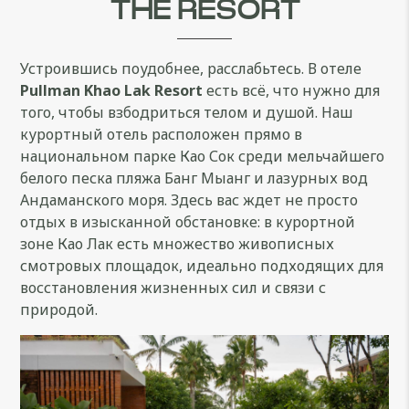
THE RESORT
Устроившись поудобнее, расслабьтесь. В отеле
Pullman Khao Lak Resort
есть всё, что нужно для
того, чтобы взбодриться телом и душой. Наш
курортный отель расположен прямо в
национальном парке Као Сок среди мельчайшего
белого песка пляжа Банг Мыанг и лазурных вод
Андаманского моря. Здесь вас ждет не просто
отдых в изысканной обстановке: в курортной
зоне Као Лак есть множество живописных
смотровых площадок, идеально подходящих для
восстановления жизненных сил и связи с
природой.