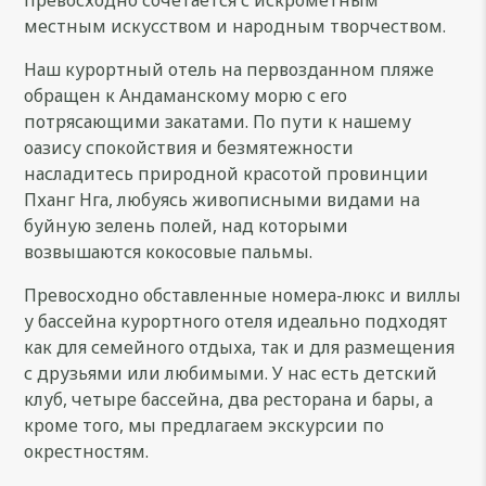
местным искусством и народным творчеством.
Наш курортный отель на первозданном пляже
обращен к Андаманскому морю с его
потрясающими закатами. По пути к нашему
оазису спокойствия и безмятежности
насладитесь природной красотой провинции
Пханг Нга, любуясь живописными видами на
буйную зелень полей, над которыми
возвышаются кокосовые пальмы.
Превосходно обставленные номера-люкс и виллы
у бассейна курортного отеля идеально подходят
как для семейного отдыха, так и для размещения
с друзьями или любимыми. У нас есть детский
клуб, четыре бассейна, два ресторана и бары, а
кроме того, мы предлагаем экскурсии по
окрестностям.