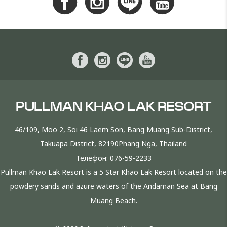
PULLMAN KHAO LAK RESORT
46/109, Moo 2, Soi 46 Laem Son, Bang Muang Sub-District,
Takuapa District, 82190Phang Nga, Thailand
Телефон:
076-59-2233
Pullman Khao Lak Resort is a 5 Star Khao Lak Resort located on the
powdery sands and azure waters of the Andaman Sea at Bang
Muang Beach.