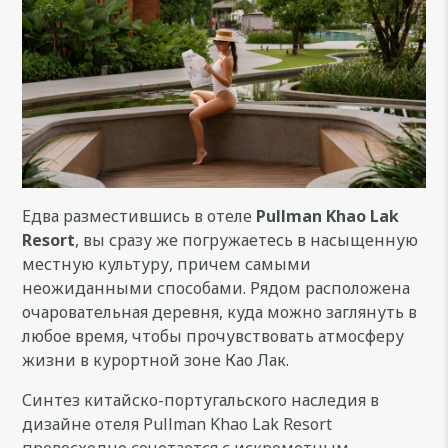
Едва разместившись в отеле
Pullman Khao Lak
Resort
, вы сразу же погружаетесь в насыщенную
местную культуру, причем самыми
неожиданными способами. Рядом расположена
очаровательная деревня, куда можно заглянуть в
любое время, чтобы прочувствовать атмосферу
жизни в курортной зоне Као Лак.
Синтез китайско-португальского наследия в
дизайне отеля Pullman Khao Lak Resort
превосходно сочетается с искрометным